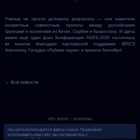
Учёные не просто доложили результаты — они наметили
конкретные совместные проекты между российскими
группами и коллегами из Китая, Сербии и Казахстана. И здесь
важен ещё один факт. Конференция AGES-2026 состоялась
во многом благодаря партнёрской поддержке: BRICS
Astronomy, Гильдии «Рубежи науки» и проекта AstroAlert.
← Все новости
«Ex astris - scientia»
На сайте используются файлы cookie. Продолжая
использовать наш сайт, вы соглашаетесь с
политикой обработки персональных данных
, даёте